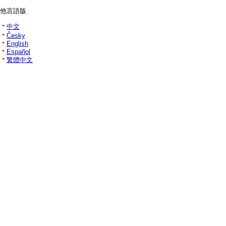
他言語版
中文
Česky
English
Español
繁體中文