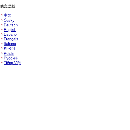
他言語版
中文
Česky
Deutsch
English
Español
Français
Italiano
한국어
Polski
Русский
Tiếng Việt