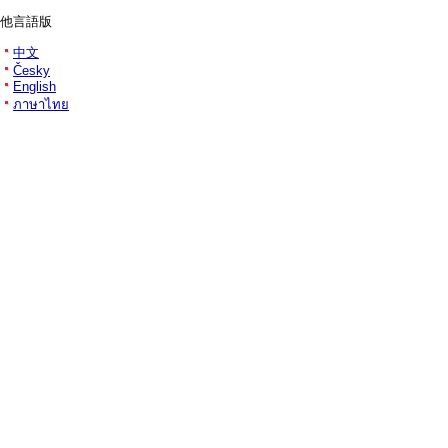
他言語版
中文
Česky
English
ภาษาไทย