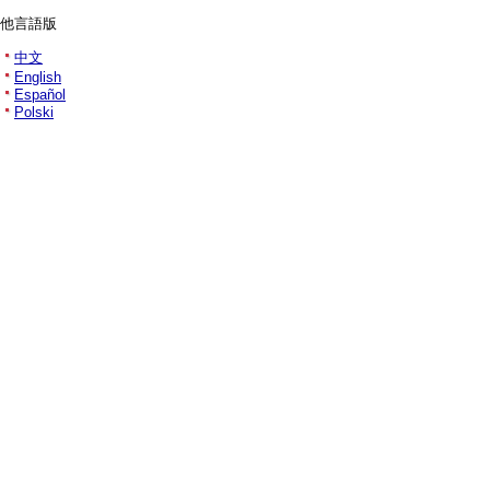
他言語版
中文
English
Español
Polski