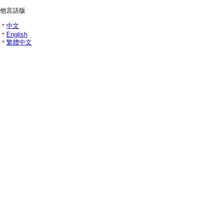
他言語版
中文
English
繁體中文