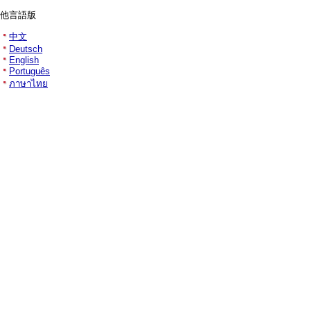
他言語版
中文
Deutsch
English
Português
ภาษาไทย