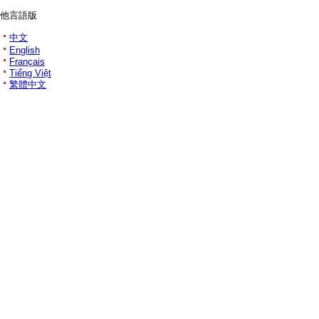
他言語版
中文
English
Français
Tiếng Việt
繁體中文