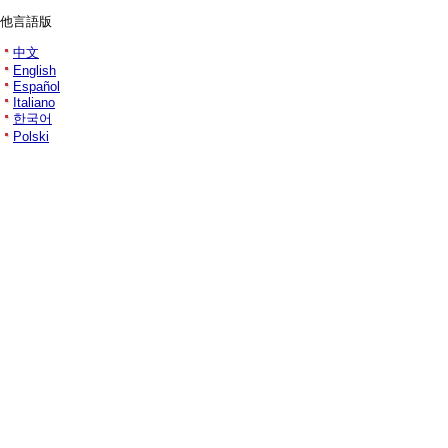
他言語版
中文
English
Español
Italiano
한국어
Polski