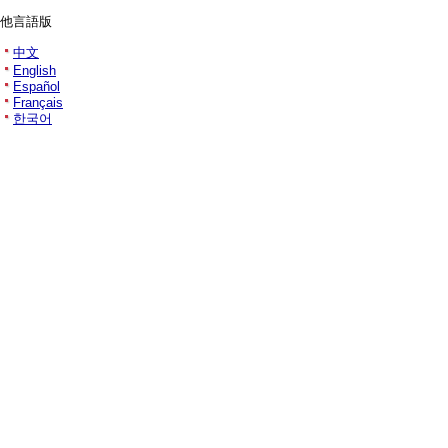
他言語版
中文
English
Español
Français
한국어