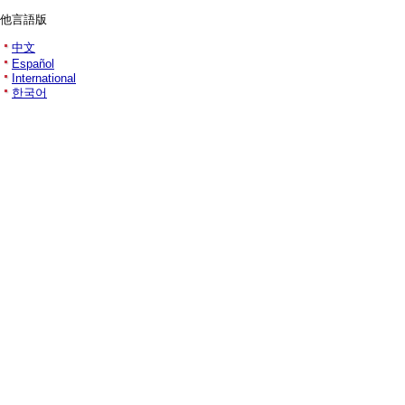
他言語版
中文
Español
International
한국어