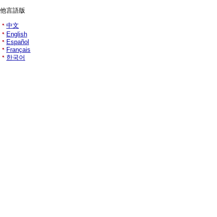
他言語版
中文
English
Español
Français
한국어