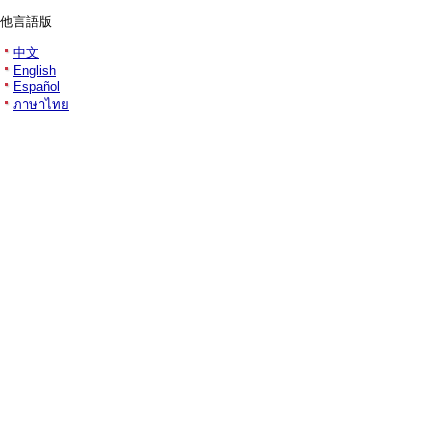
他言語版
中文
English
Español
ภาษาไทย