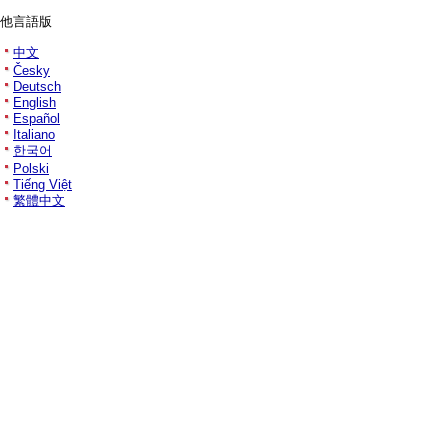
他言語版
中文
Česky
Deutsch
English
Español
Italiano
한국어
Polski
Tiếng Việt
繁體中文