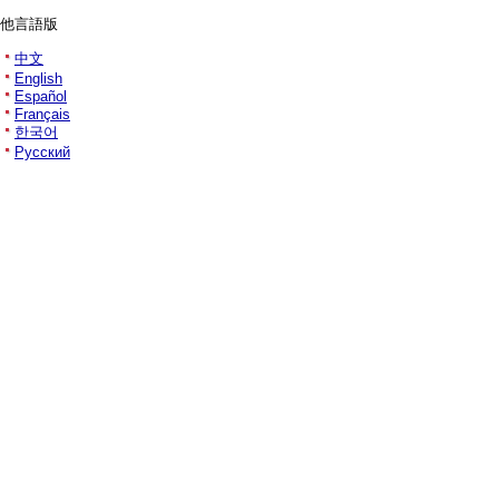
他言語版
中文
English
Español
Français
한국어
Русский