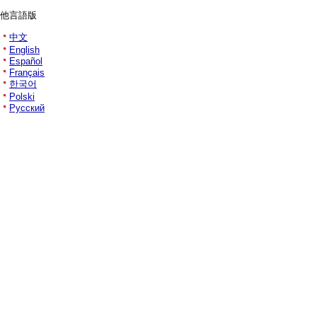
他言語版
中文
English
Español
Français
한국어
Polski
Русский