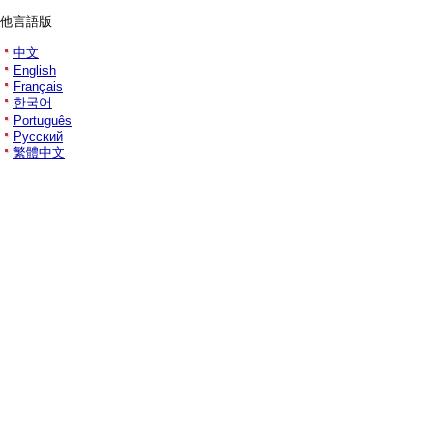
他言語版
中文
English
Français
한국어
Português
Русский
繁體中文