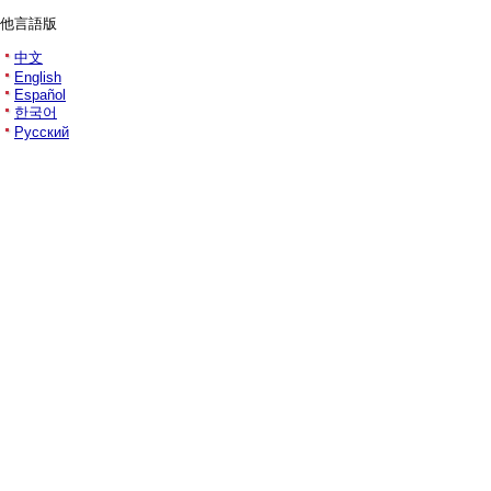
他言語版
中文
English
Español
한국어
Русский