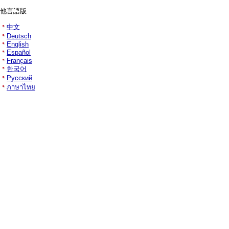
他言語版
中文
Deutsch
English
Español
Français
한국어
Русский
ภาษาไทย