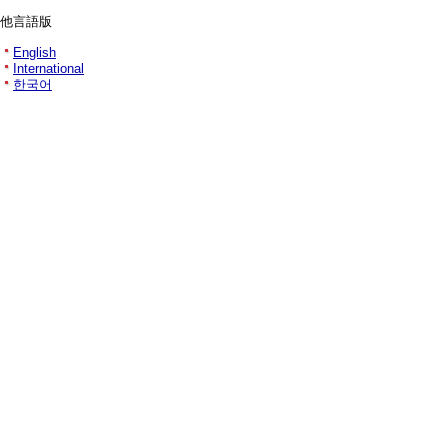
他言語版
English
International
한국어