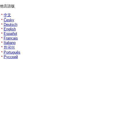
他言語版
中文
Česky
Deutsch
English
Español
Français
Italiano
한국어
Português
Русский