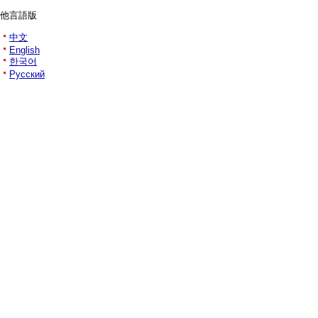
他言語版
中文
English
한국어
Русский