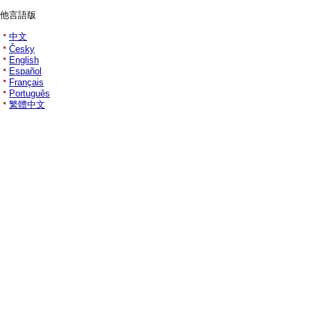
他言語版
中文
Česky
English
Español
Français
Português
繁體中文