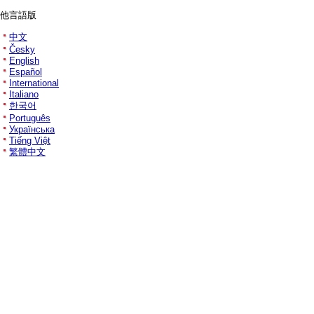
他言語版
中文
Česky
English
Español
International
Italiano
한국어
Português
Українська
Tiếng Việt
繁體中文