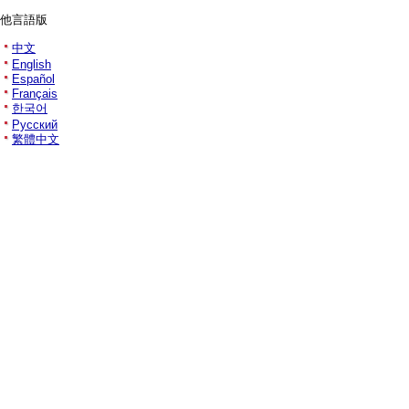
他言語版
中文
English
Español
Français
한국어
Русский
繁體中文