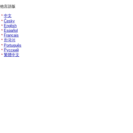
他言語版
中文
Česky
English
Español
Français
한국어
Português
Русский
繁體中文